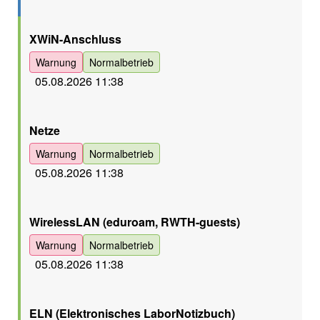
Orange
XWiN-Anschluss
Warnung
Normalbetrieb
05.08.2026 11:38
Orange
Netze
Warnung
Normalbetrieb
05.08.2026 11:38
Orange
WirelessLAN (eduroam, RWTH-guests)
Warnung
Normalbetrieb
05.08.2026 11:38
Orange
ELN (Elektronisches LaborNotizbuch)