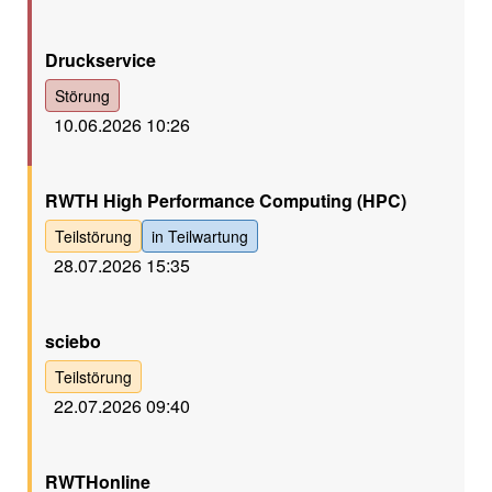
Rot
Druckservice
Störung
10.06.2026 10:26
Gelb
RWTH High Performance Computing (HPC)
Teilstörung
in Teilwartung
28.07.2026 15:35
Gelb
sciebo
Teilstörung
22.07.2026 09:40
Gelb
RWTHonline