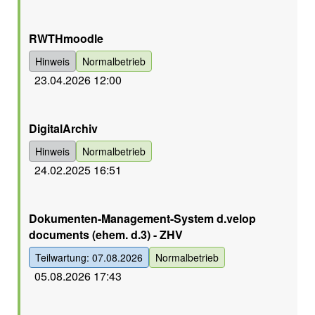
Orange
RWTHmoodle
Hinweis
Normalbetrieb
23.04.2026 12:00
Orange
DigitalArchiv
Hinweis
Normalbetrieb
24.02.2025 16:51
Grün
Dokumenten-Management-System d.velop
documents (ehem. d.3) - ZHV
Teilwartung: 07.08.2026
Normalbetrieb
05.08.2026 17:43
Grün