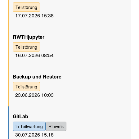
Teilstörung
17.07.2026 15:38
Gelb
RWTHjupyter
Teilstörung
16.07.2026 08:54
Gelb
Backup und Restore
Teilstörung
23.06.2026 10:03
Grün
GitLab
in Teilwartung
Hinweis
30.07.2026 15:18