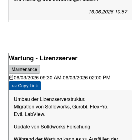
16.06.2026 10:57
Wartung - Lizenzserver
Maintenance
06/03/2026 09:30 AM
-
06/03/2026 02:00 PM
Copy Link
Umbau der Lizenzserverstruktur.
Migration von Solidworks, Gurobi, FlexPro.
Evtl. LabView.
Update von Solidworks Forschung
Während der Wartung kann es zu Ausfällen der