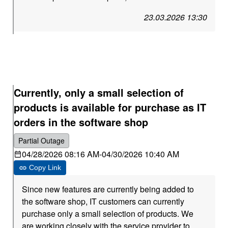
23.03.2026 13:30
Currently, only a small selection of
products is available for purchase as IT
orders in the software shop
Partial Outage
04/28/2026 08:16 AM
-
04/30/2026 10:40 AM
Copy Link
Since new features are currently being added to
the software shop, IT customers can currently
purchase only a small selection of products. We
are working closely with the service provider to