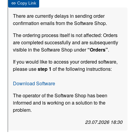
Copy Link
There are currently delays in sending order
confirmation emails from the Software Shop.
The ordering process itself is not affected: Orders
are completed successfully and are subsequently
visible in the Software Shop under
“Orders”
.
If you would like to access your ordered software,
please use
step 1
of the following instructions:
Download Software
The operator of the Software Shop has been
informed and is working on a solution to the
problem.
23.07.2026 18:30