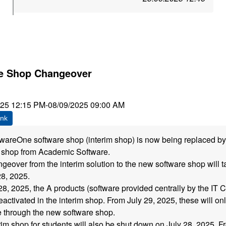
e Shop Changeover
025 12:15 PM
-
08/09/2025 09:00 AM
ink
wareOne software shop (interim shop) is now being replaced b
 shop from Academic Software.
geover from the interim solution to the new software shop will 
28, 2025.
28, 2025, the A products (software provided centrally by the IT C
eactivated in the interim shop. From July 29, 2025, these will on
e through the new software shop.
rim shop for students will also be shut down on July 28, 2025. F