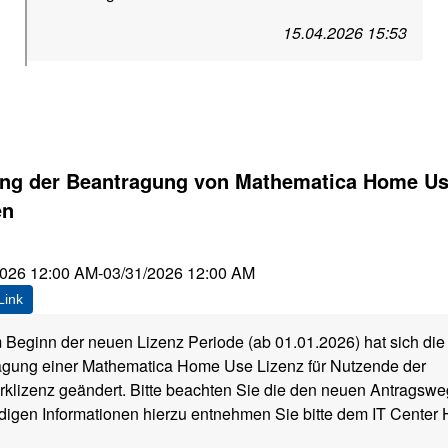
15.04.2026 15:53
ng der Beantragung von Mathematica Home U
en
2026 12:00 AM
-
03/31/2026 12:00 AM
Link
 Beginn der neuen Lizenz Periode (ab 01.01.2026) hat sich die
agung einer Mathematica Home Use Lizenz für Nutzende der
klizenz geändert. Bitte beachten Sie die den neuen Antragswe
igen Informationen hierzu entnehmen Sie bitte dem IT Center 