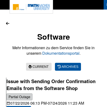
To page content
Software
Mehr Informationen zu dem Service finden Sie in
unserem
Dokumentationsportal
.
CURRENT
ARCHIVES
Issue with Sending Order Confirmation
Emails from the Software Shop
Partial Outage
07/22/2026 06:13 PM
-
07/24/2026 11:23 AM