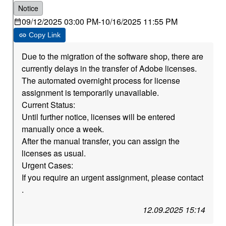
Notice
09/12/2025 03:00 PM
-
10/16/2025 11:55 PM
Copy Link
Due to the migration of the software shop, there are
currently delays in the transfer of Adobe licenses.
The automated overnight process for license
assignment is temporarily unavailable.
Current Status:
Until further notice, licenses will be entered
manually once a week.
After the manual transfer, you can assign the
licenses as usual.
Urgent Cases:
If you require an urgent assignment, please contact
.
12.09.2025 15:14