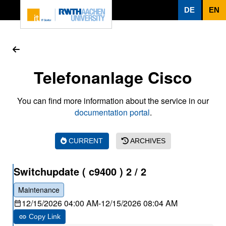
To page content
DE
EN
Telefonanlage Cisco
You can find more information about the service in our
documentation portal
.
CURRENT
ARCHIVES
Switchupdate ( c9400 ) 2 / 2
Maintenance
12/15/2026 04:00 AM
-
12/15/2026 08:04 AM
Copy Link