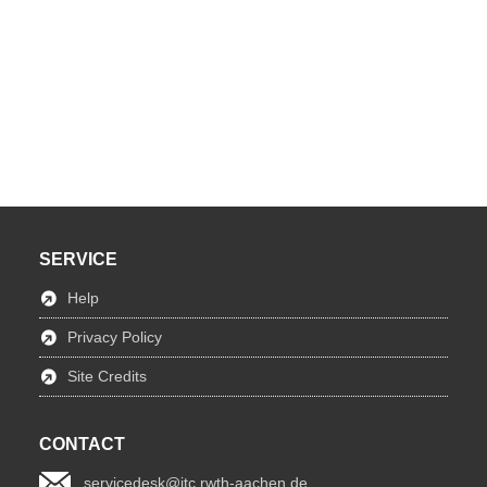
SERVICE
Help
Privacy Policy
Site Credits
CONTACT
servicedesk@itc.rwth-aachen.de