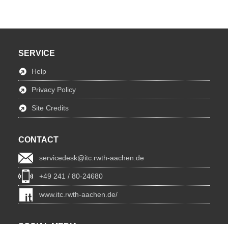
SERVICE
Help
Privacy Policy
Site Credits
CONTACT
servicedesk@itc.rwth-aachen.de
+49 241 / 80-24680
www.itc.rwth-aachen.de/
SOCIAL MEDIA