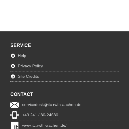
SERVICE
Help
Privacy Policy
Site Credits
CONTACT
servicedesk@itc.rwth-aachen.de
+49 241 / 80-24680
www.itc.rwth-aachen.de/