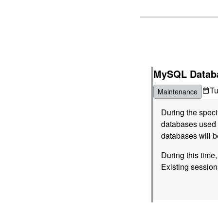
MySQL Databa
T
Maintenance
During the spec
databases used b
databases will b
During this time
Existing session