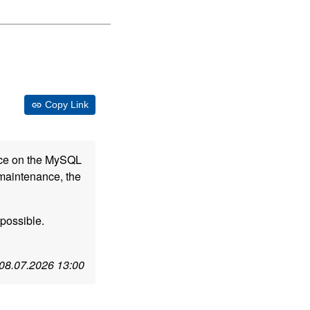
Copy Link
nce on the MySQL
 maintenance, the
possible.
.
08.07.2026 13:00