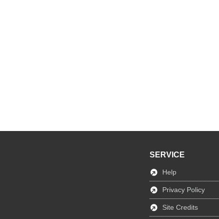
SERVICE
Help
Privacy Policy
Site Credits