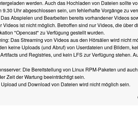
ntergeladen werden. Auch das Hochladen von Dateien sollte vo
n 9.30 Uhr abgeschlossen sein, um fehlerhafte Vorgänge zu ve
as Abspielen und Bearbeiten bereits vorhandener Videos so
Videos ist nicht möglich. Betroffen sind nur Videos, die über d
kation "Opencast" zu Verfügung gestellt wurden.
ming: Das Streaming von Videos aus den Hörsälen wird nicht mö
rden keine Uploads (und Abruf) von Userdateien und Bildern, k
 Artifacts und Registries, und kein LFS zur Verfügung stehen. 
tionsserver: Die Bereitstellung von Linux RPM-Paketen und auch 
er Zeit der Wartung beeinträchtigt sein.
 Upload und Download von Dateien wird nicht möglich sein.