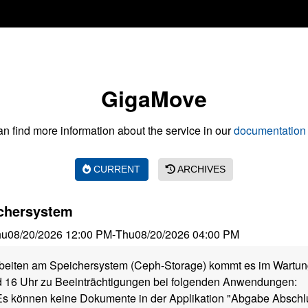
GigaMove
n find more information about the service in our
documentation 
CURRENT
ARCHIVES
chersystem
hu
08/20/2026 12:00 PM
-
Thu
08/20/2026 04:00 PM
beiten am Speichersystem (Ceph-Storage) kommt es im Wartun
 16 Uhr zu Beeinträchtigungen bei folgenden Anwendungen:
s können keine Dokumente in der Applikation "Abgabe Abschl